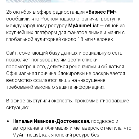
25 октября в эфире радиостанции
«Бизнес FM»
сообщили, что Роскомнадзор ограничил доступ к
международному ресурсу
MyAnimeList
— одной из
крупнейших платформ для фанатов аниме и манги с
глобальной аудиторией около 18 млн человек.
Сайт, сочетающий базу данных и социальную сеть,
позволяет пользователям вести списки
просмотренного, делиться рецензиями и общаться.
Официальная причина блокировки не раскрывается —
ведомство ссылается лишь на «нарушение
требований закона о защите информации».
В эфире выступили эксперты, прокомментировавшие
ситуацию:
Наталья Иванова-Достоевская
, продюсер и
автор канала «Анимация и метаверс», отметила, что
MyAnimeList, как японский ресурс без