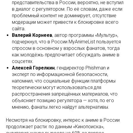
представительства в России, вероятно, не вступил
в диалог с регулятором. По её словам, даже если
проблемный контент не доминирует, отсутствие
модерации может привести к блокировке всего
сайта.
Валерий Корнеев
, автор программы «Мультур»,
подчеркнул, что в России MyAnimeList пользуется
спросом в основном у взрослых фанатов, тогда
как молодёжь предпочитает обсуждать аниме в
соцсетях.
Алексей Горелкин
, гендиректор Phishman и
эксперт по информационной безопасности,
напомнил, что социальные функции платформы
теоретически могут использоваться для
распространения запрещённых материалов, что
объясняет позицию регулятора — хотя, по его
мнению, фанаты легко найдут альтернативы.
Несмотря на блокировку, интерес к аниме в России
продолжает расти: по данным «Кинопоиска»,