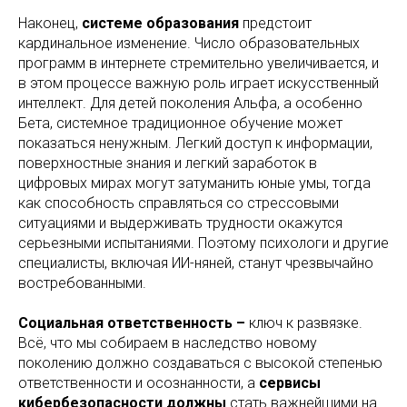
Наконец,
системе образования
предстоит
кардинальное изменение. Число образовательных
программ в интернете стремительно увеличивается, и
в этом процессе важную роль играет искусственный
интеллект. Для детей поколения Альфа, а особенно
Бета, системное традиционное обучение может
показаться ненужным. Легкий доступ к информации,
поверхностные знания и легкий заработок в
цифровых мирах могут затуманить юные умы, тогда
как способность справляться со стрессовыми
ситуациями и выдерживать трудности окажутся
серьезными испытаниями. Поэтому психологи и другие
специалисты, включая ИИ-няней, станут чрезвычайно
востребованными.
Социальная ответственность –
ключ к развязке.
Всё, что мы собираем в наследство новому
поколению должно создаваться с высокой степенью
ответственности и осознанности, а
сервисы
кибербезопасности должны
стать важнейшими на