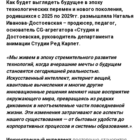
Как будет выглядеть будущее в эпоху
технологических перемен и нового поколения,
родившихся с 2025 по 2029гг. размышляла Наталья
Иванова-Достоевская – продюсер, педагог,
основатель CG-агрегатора «Студия и
Достоевская, руководитель департамента
анимации Студии Ред Карпет.
«Мы живем в эпоху стремительного развития
технологий, когда вчерашние мечты о будущем
становятся сегодняшней реальностью.
Искусственный интеллект, интернет вещей,
квантовые вычисления и многие другие
инновационные решения меняют наше восприятие
окружающего мира, превращаясь из редких
диковинок в неотъемлемые части повседневной
жизни. Эти изменения затрагивают все аспекты
нашего существования — от бытовых удобств до
корпоративных процессов и системы образования.»
.
Искусственный интеллект
постепенно становится