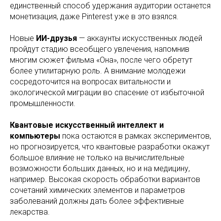
единственный способ удержания аудитории останется
монетизация, даже Pinterest уже в это взялся.
Новые
ИИ-друзья
— аккаунты искусственных людей
пройдут стадию всеобщего увлечения, напомнив
многим сюжет фильма «Она», после чего обретут
более утилитарную роль. А внимание молодежи
сосредоточится на вопросах витальности и
экологической миграции во спасение от избыточной
промышленности.
Квантовые искусственный интеллект и
компьютеры
пока остаются в рамках экспериментов,
но прогнозируется, что квантовые разработки окажут
большое влияние не только на вычислительные
возможности больших данных, но и на медицину,
например. Высокая скорость обработки вариантов
сочетаний химических элементов и параметров
заболеваний должны дать более эффективные
лекарства.