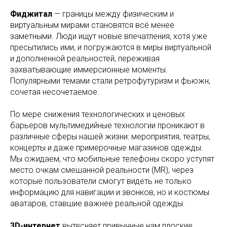
Фиджитал
— границы между физическим и
виртуальным мирами становятся всё менее
заметными. Люди ищут новые впечатления, хотя уже
пресытились ими, и погружаются в миры виртуальной
и дополненной реальностей, переживая
захватывающие иммерсионные моменты.
Популярными темами стали ретрофутуризм и фьюжн,
сочетая несочетаемое.
По мере снижения технологических и ценовых
барьеров мультимедийные технологии проникают в
различные сферы нашей жизни: мероприятия, театры,
концерты и даже примерочные магазинов одежды.
Мы ожидаем, что мобильные телефоны скоро уступят
место очкам смешанной реальности (MR), через
которые пользователи смогут видеть не только
информацию для навигации и звонков, но и костюмы
аватаров, ставшие важнее реальной одежды.
3D-интернет
вытесняет привычные нам плоские